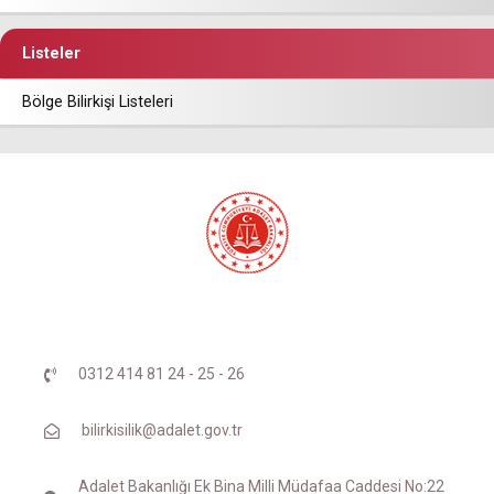
Listeler
Bölge Bilirkişi Listeleri
0312 414 81 24 - 25 - 26
bilirkisilik@adalet.gov.tr
Adalet Bakanlığı Ek Bina Milli Müdafaa Caddesi No:22