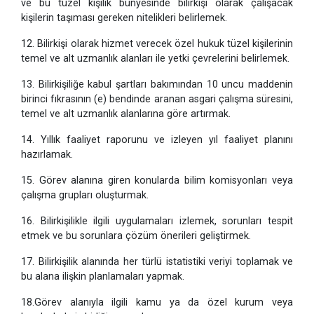
ve bu tüzel kişilik bünyesinde bilirkişi olarak çalışacak
kişilerin taşıması gereken nitelikleri belirlemek.
12. Bilirkişi olarak hizmet verecek özel hukuk tüzel kişilerinin
temel ve alt uzmanlık alanları ile yetki çevrelerini belirlemek.
13. Bilirkişiliğe kabul şartları bakımından 10 uncu maddenin
birinci fıkrasının (e) bendinde aranan asgari çalışma süresini,
temel ve alt uzmanlık alanlarına göre artırmak.
14. Yıllık faaliyet raporunu ve izleyen yıl faaliyet planını
hazırlamak.
15. Görev alanına giren konularda bilim komisyonları veya
çalışma grupları oluşturmak.
16. Bilirkişilikle ilgili uygulamaları izlemek, sorunları tespit
etmek ve bu sorunlara çözüm önerileri geliştirmek.
17. Bilirkişilik alanında her türlü istatistiki veriyi toplamak ve
bu alana ilişkin planlamaları yapmak.
18.Görev alanıyla ilgili kamu ya da özel kurum veya