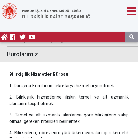
HUKUK İŞLERİ GENEL MÜDÜRLÜĞÜ
BİLİRKİŞİLİK DAİRE BAŞKANLIĞI
Anasayfa
/ Daire Başkanlığı / Bürolarımız
Bürolarımız
Bilirkişilik Hizmetler Bürosu
1. Danışma Kurulunun sekretarya hizmetini yürütmek.
2. Bilirkişilik hizmetlerine ilişkin temel ve alt uzmanlık
alanlarını tespit etmek.
3. Temel ve alt uzmanlık alanlarına göre bilirkişilerin sahip
olması gereken nitelikleri belirlemek.
4. Bilirkişilerin, görevlerini yürütürken uymaları gereken etik