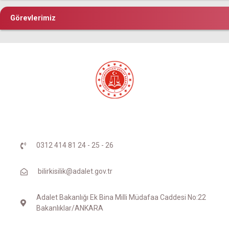
Görevlerimiz
0312 414 81 24 - 25 - 26
bilirkisilik@adalet.gov.tr
Adalet Bakanlığı Ek Bina Milli Müdafaa Caddesi No:22
Bakanlıklar/ANKARA