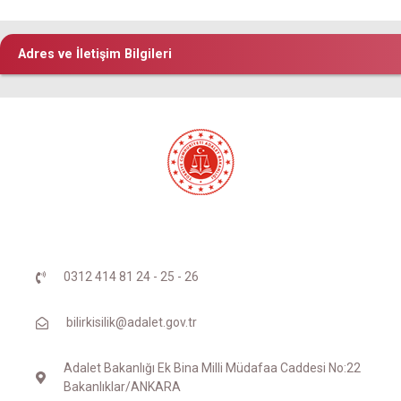
Adres ve İletişim Bilgileri
0312 414 81 24 - 25 - 26
bilirkisilik@adalet.gov.tr
Adalet Bakanlığı Ek Bina Milli Müdafaa Caddesi No:22
Bakanlıklar/ANKARA