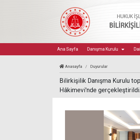
HUKUK İŞ
BİLİRKİŞİ
Ana Sayfa
Danışma Kurulu
Dai
Anasayfa
/
Duyurular
Bilirkişilik Danışma Kurulu to
Hâkimevi'nde gerçekleştirildi