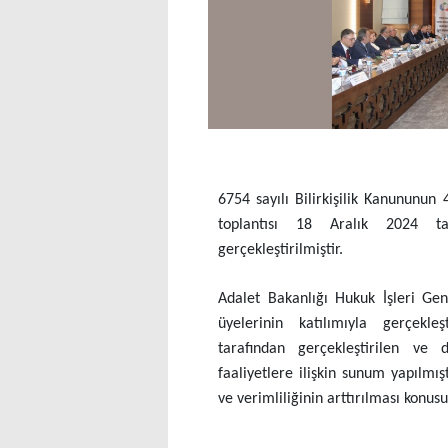
6754 sayılı Bilirkişilik Kanununun
toplantısı 18 Aralık 2024 ta
gerçekleştirilmiştir.
Adalet Bakanlığı Hukuk İşleri G
üyelerinin katılımıyla gerçekleşt
tarafından gerçekleştirilen ve
faaliyetlere ilişkin sunum yapılmışt
ve verimliliğinin arttırılması konus