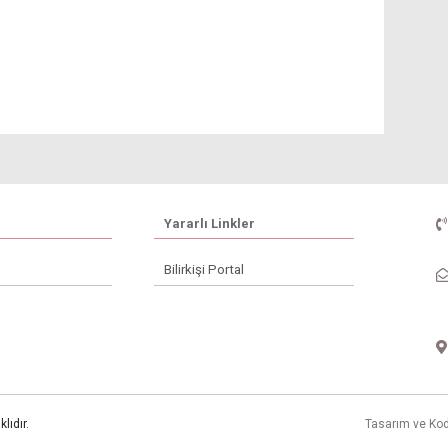
Yararlı Linkler
Bilirkişi Portal
lıdır.
Tasarım ve Ko