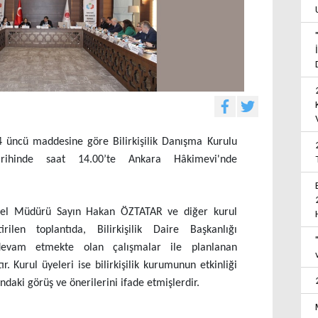
 4 üncü maddesine göre Bilirkişilik Danışma Kurulu
rihinde saat 14.00’te Ankara Hâkimevi'nde
enel Müdürü Sayın Hakan ÖZTATAR ve diğer kurul
irilen toplantıda, Bilirkişilik Daire Başkanlığı
 devam etmekte olan çalışmalar ile planlanan
ır. Kurul üyeleri ise bilirkişilik kurumunun etkinliği
undaki görüş ve önerilerini ifade etmişlerdir.