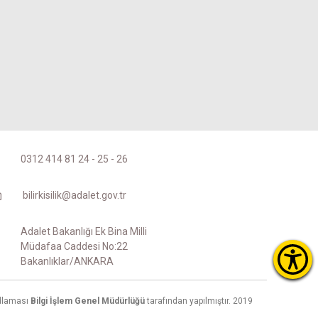
0312 414 81 24 - 25 - 26
bilirkisilik@adalet.gov.tr
Adalet Bakanlığı Ek Bina Milli
Müdafaa Caddesi No:22
Bakanlıklar/ANKARA
dlaması
Bilgi İşlem Genel Müdürlüğü
tarafından yapılmıştır. 2019