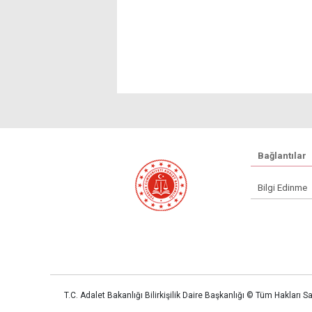
Bağlantılar
Bilgi Edinme
T.C. Adalet Bakanlığı Bilirkişilik Daire Başkanlığı © Tüm Hakları Sak