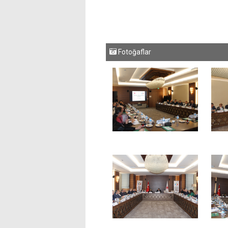
Fotoğaflar