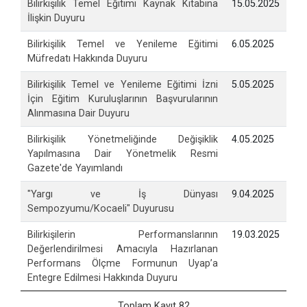
Bilirkişilik Temel Eğitimi Kaynak Kitabına
15.05.2025
İlişkin Duyuru
Bilirkişilik Temel ve Yenileme Eğitimi
6.05.2025
Müfredatı Hakkında Duyuru
Bilirkişilik Temel ve Yenileme Eğitimi İzni
5.05.2025
İçin Eğitim Kuruluşlarının Başvurularının
Alınmasına Dair Duyuru
Bilirkişilik Yönetmeliğinde Değişiklik
4.05.2025
Yapılmasına Dair Yönetmelik Resmi
Gazete'de Yayımlandı
"Yargı ve İş Dünyası
9.04.2025
Sempozyumu/Kocaeli" Duyurusu
Bilirkişilerin Performanslarının
19.03.2025
Değerlendirilmesi Amacıyla Hazırlanan
Performans Ölçme Formunun Uyap’a
Entegre Edilmesi Hakkında Duyuru
Toplam Kayıt 82