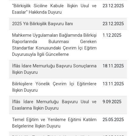
"Bilirkişilik Siciline Kabule İlişkin Usul ve
23.12.2025
Esaslar" Hakkında Duyuru
2025 Yılı Bilirkişilik Başvuru İlanı
23.12.2025
Mahkeme Uygulamaları Bağlamında Bilirkişi
1.12.2025
Raporlarında Bulunması Gereken
Standartlar Konusundaki Çevrim İçi Eğitim
Duyurusuyla İlgili Güncelleme
İflâs İdare Memurluğu Başvuru Sonuçlarına
18.11.2025
İlişkin Duyuru
Bilirkişilere Yönelik Çevrim İçi Eğitimlere
13.11.2025
İlişkin Duyuru
İflâs İdare Memurluğu Başvuru Usul ve
9.09.2025
Esaslarına İlişkin Duyuru
Temel Eğitim ve Yenileme Eğitimi Katılım
25.05.2025
Belgelerine İlişkin Duyuru