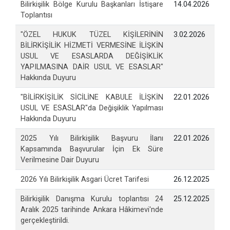
Bilirkişilik Bölge Kurulu Başkanları İstişare
14.04.2026
Toplantısı
"ÖZEL HUKUK TÜZEL KİŞİLERİNİN
3.02.2026
BİLİRKİŞİLİK HİZMETİ VERMESİNE İLİŞKİN
USUL VE ESASLARDA DEĞİŞİKLİK
YAPILMASINA DAİR USUL VE ESASLAR"
Hakkında Duyuru
"BİLİRKİŞİLİK SİCİLİNE KABULE İLİŞKİN
22.01.2026
USUL VE ESASLAR"da Değişiklik Yapılması
Hakkında Duyuru
2025 Yılı Bilirkişilik Başvuru İlanı
22.01.2026
Kapsamında Başvurular İçin Ek Süre
Verilmesine Dair Duyuru
2026 Yılı Bilirkişilik Asgari Ücret Tarifesi
26.12.2025
Bilirkişilik Danışma Kurulu toplantısı 24
25.12.2025
Aralık 2025 tarihinde Ankara Hâkimevi'nde
gerçekleştirildi.