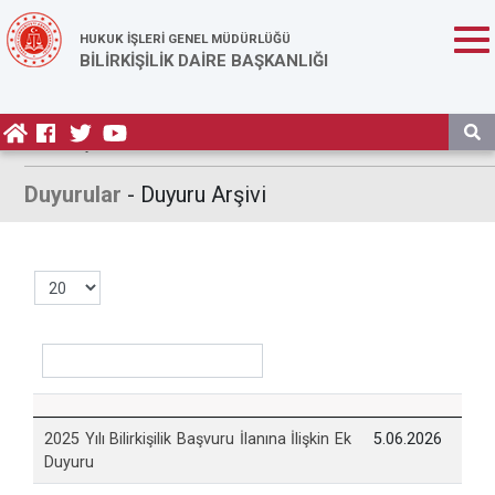
HUKUK İŞLERİ GENEL MÜDÜRLÜĞÜ
BİLİRKİŞİLİK DAİRE BAŞKANLIĞI
Anasayfa
/
Duyurular
- Duyuru Arşivi
2025 Yılı Bilirkişilik Başvuru İlanına İlişkin Ek
5.06.2026
Duyuru