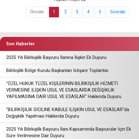
Önceki
1
2
3
4
5
Sonraki
Son Haberler
2025 Yılı Bilirkişilik Başvuru İlanına İlişkin Ek Duyuru
Bilirkişilik Bölge Kurulu Başkanları İstişare Toplantısı
"ÖZEL HUKUK TÜZEL KİŞİLERİNİN BİLİRKİŞİLİK HİZMETİ
VERMESİNE İLİŞKİN USUL VE ESASLARDA DEĞİŞİKLİK
YAPILMASINA DAİR USUL VE ESASLAR" Hakkında Duyuru
"BİLİRKİŞİLİK SİCİLİNE KABULE İLİŞKİN USUL VE ESASLAR"da
Değişiklik Yapılması Hakkında Duyuru
2025 Yılı Bilirkişilik Başvuru İlanı Kapsamında Başvurular İçin Ek
Süre Verilmesine Dair Duyuru