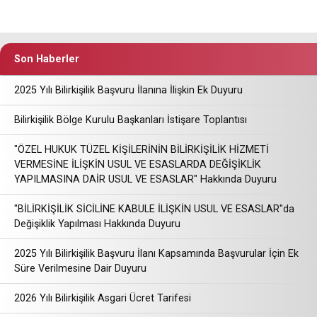
Son Haberler
2025 Yılı Bilirkişilik Başvuru İlanına İlişkin Ek Duyuru
Bilirkişilik Bölge Kurulu Başkanları İstişare Toplantısı
"ÖZEL HUKUK TÜZEL KİŞİLERİNİN BİLİRKİŞİLİK HİZMETİ
VERMESİNE İLİŞKİN USUL VE ESASLARDA DEĞİŞİKLİK
YAPILMASINA DAİR USUL VE ESASLAR" Hakkında Duyuru
"BİLİRKİŞİLİK SİCİLİNE KABULE İLİŞKİN USUL VE ESASLAR"da
Değişiklik Yapılması Hakkında Duyuru
2025 Yılı Bilirkişilik Başvuru İlanı Kapsamında Başvurular İçin Ek
Süre Verilmesine Dair Duyuru
2026 Yılı Bilirkişilik Asgari Ücret Tarifesi