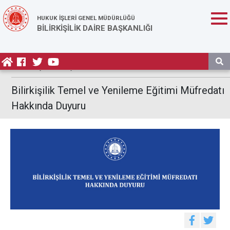
HUKUK İŞLERİ GENEL MÜDÜRLÜĞÜ
BİLİRKİŞİLİK DAİRE BAŞKANLIĞI
Anasayfa
/
Duyurular
Bilirkişilik Temel ve Yenileme Eğitimi Müfredatı
Hakkında Duyuru